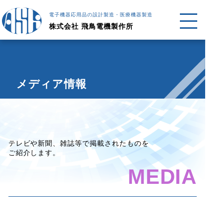
電子機器応用品の設計製造・医療機器製造
株式会社 飛鳥電機製作所
メディア情報
テレビや新聞、雑誌等で掲載されたものを
ご紹介します。
MEDIA